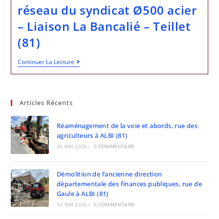
réseau du syndicat Ø500 acier
– Liaison La Bancalié – Teillet
(81)
Continuer La Lecture
Articles Récents
Réaménagement de la voie et abords, rue des
agriculteurs à ALBI (81)
26 MAI 2026
/
0 COMMENTAIRE
Démolition de l’ancienne direction
départementale des finances publiques, rue de
Gaule à ALBI (81)
12 MAI 2026
/
0 COMMENTAIRE