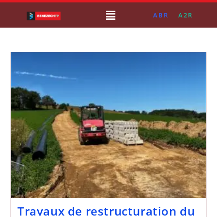
ABR
A2R
Travaux de restructuration du