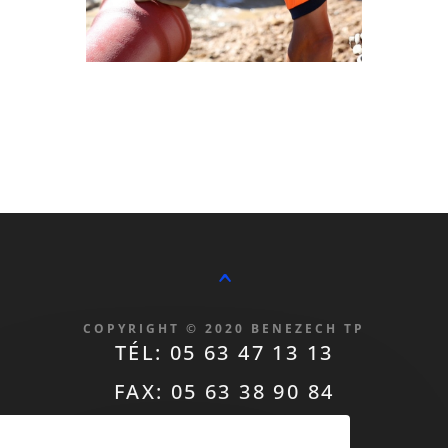
^
COPYRIGHT © 2020 BENEZECH TP
TÉL: 05 63 47 13 13
FAX: 05 63 38 90 84
contact@benezechtp.fr