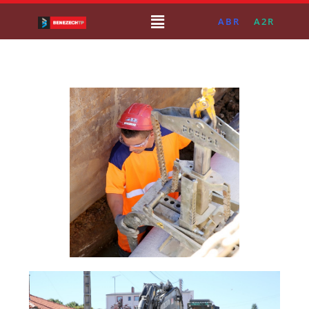
ABR
A2R