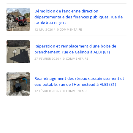
Démolition de l’ancienne direction
départementale des finances publiques, rue de
Gaule à ALBI (81)
12 MAI 2026
/
0 COMMENTAIRE
Réparation et remplacement d’une boite de
branchement, rue de Galinou à ALBI (81)
27 FÉVRIER 2026
/
0 COMMENTAIRE
Réaménagement des réseaux assainissement et
eau potable, rue de l’Homestead à ALBI (81)
12 FÉVRIER 2026
/
0 COMMENTAIRE