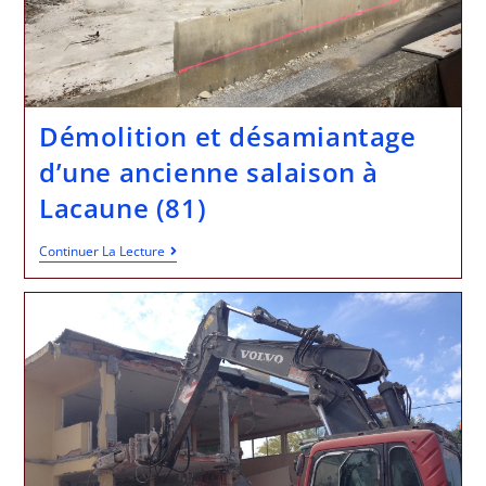
Démolition et désamiantage
d’une ancienne salaison à
Lacaune (81)
Continuer La Lecture