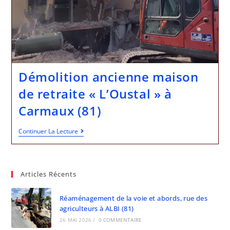
Démolition ancienne maison
de retraite « L’Oustal » à
Carmaux (81)
Continuer La Lecture
Articles Récents
Réaménagement de la voie et abords, rue des
agriculteurs à ALBI (81)
26 MAI 2026
/
0 COMMENTAIRE