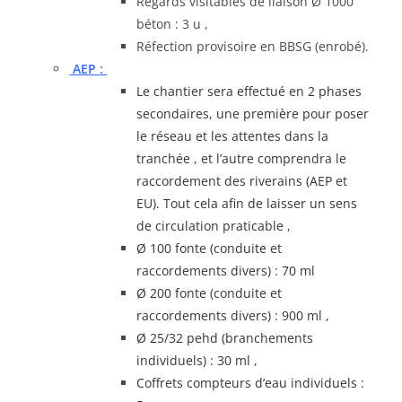
Regards visitables de liaison Ø 1000
béton : 3 u ,
Réfection provisoire en BBSG (enrobé).
AEP :
Le chantier sera effectué en 2 phases
secondaires, une première pour poser
le réseau et les attentes dans la
tranchée , et l’autre comprendra le
raccordement des riverains (AEP et
EU). Tout cela afin de laisser un sens
de circulation praticable ,
Ø 100 fonte (conduite et
raccordements divers) : 70 ml
Ø 200 fonte (conduite et
raccordements divers) : 900 ml ,
Ø 25/32 pehd (branchements
individuels) : 30 ml ,
Coffrets compteurs d’eau individuels :