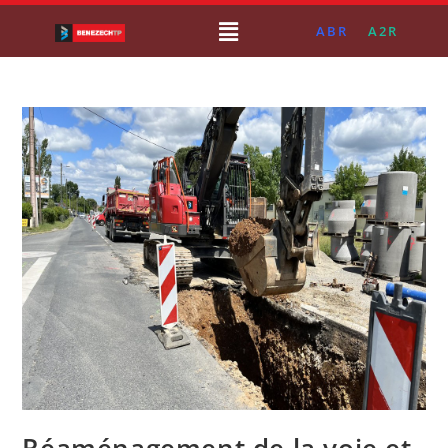
ABR
A2R
Réaménagement de la voie et