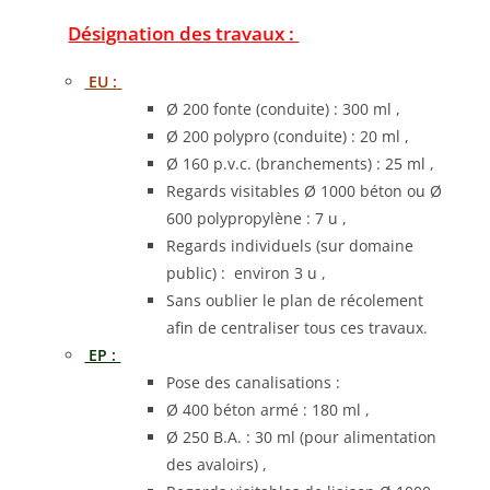
Désignation des travaux :
EU :
Ø 200 fonte (conduite) : 300 ml ,
Ø 200 polypro (conduite) : 20 ml ,
Ø 160 p.v.c. (branchements) : 25 ml ,
Regards visitables Ø 1000 béton ou Ø
600 polypropylène : 7 u ,
Regards individuels (sur domaine
public) : environ 3 u ,
Sans oublier le plan de récolement
afin de centraliser tous ces travaux.
EP :
Pose des canalisations :
Ø 400 béton armé : 180 ml ,
Ø 250 B.A. : 30 ml (pour alimentation
des avaloirs) ,