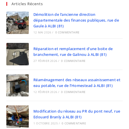
Articles Récents
Démolition de l’ancienne direction
départementale des finances publiques, rue de
Gaule à ALBI (81)
12 MAI 2026
/
0 COMMENTAIRE
Réparation et remplacement d’une boite de
branchement, rue de Galinou à ALBI (81)
27 FÉVRIER 2026
/
0 COMMENTAIRE
Réaménagement des réseaux assainissement et
eau potable, rue de l’Homestead à ALBI (81)
12 FÉVRIER 2026
/
0 COMMENTAIRE
Modification du réseau au PR du pont neuf, rue
Edouard Branly à ALBI (81)
1 OCTOBRE 2025
/
0 COMMENTAIRE