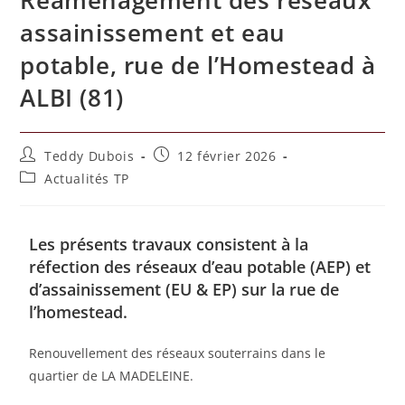
assainissement et eau
potable, rue de l’Homestead à
ALBI (81)
Teddy Dubois
12 février 2026
Actualités TP
Les présents travaux consistent à la
réfection des réseaux d’eau potable (AEP) et
d’assainissement (EU & EP) sur la rue de
l’homestead.
Renouvellement des réseaux souterrains dans le
quartier de LA MADELEINE.