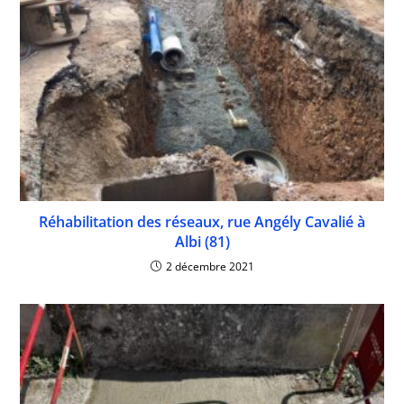
Réhabilitation des réseaux, rue Angély Cavalié à
Albi (81)
2 décembre 2021