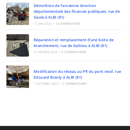
Démolition de l’ancienne direction
départementale des finances publiques, rue de
Gaule à ALBI (81)
12 MAI 2026
/
0 COMMENTAIRE
Réparation et remplacement d’une boite de
branchement, rue de Galinou à ALBI (81)
27 FÉVRIER 2026
/
0 COMMENTAIRE
Modification du réseau au PR du pont neuf, rue
Edouard Branly à ALBI (81)
1 OCTOBRE 2025
/
0 COMMENTAIRE