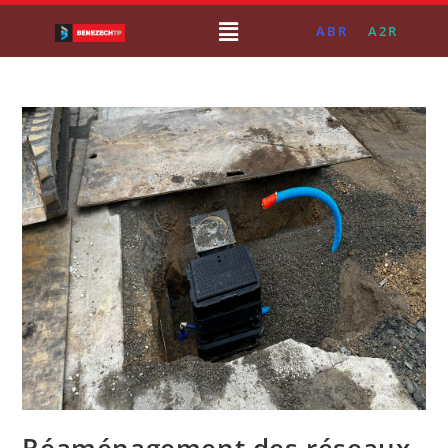
ABR
A2R
Réaménagement des réseaux