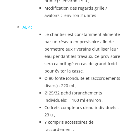
public) : environ 15 u ,
Modification des regards grille /
avaloirs : environ 2 unités .
AEP :
Le chantier est constamment alimenté
par un réseau en provisoire afin de
permettre aux riverains d’utiliser leur
eau pendant les travaux. Ce provisoire
sera calorifugé en cas de grand froid
pour éviter la casse,
Ø 80 fonte (conduite et raccordements
divers) : 220 ml ,
Ø 25/32 pehd (branchements
individuels) : 100 ml environ ,
Coffrets compteurs d’eau individuels :
23 u ,
Y compris accessoires de
raccordement :