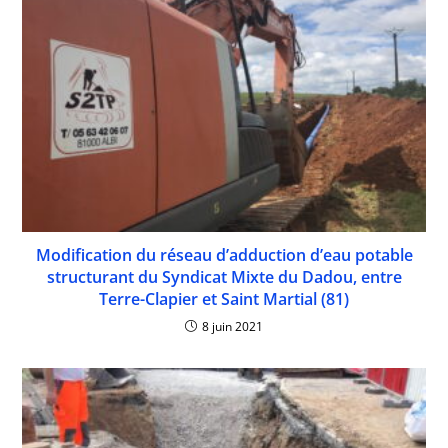
Modification du réseau d’adduction d’eau potable
structurant du Syndicat Mixte du Dadou, entre
Terre-Clapier et Saint Martial (81)
8 juin 2021