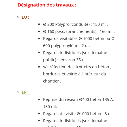
Désignation des travaux :
EU :
Ø 200 Polypro (conduite) : 150 ml ,
Ø 160 p.v.c. (branchements) : 160 ml ,
Regards visitables Ø 1000 béton ou Ø
600 polypropylène : 2 u ,
Regards individuels (sur domaine
public) : environ 35 u ,
y/c réfection des trottoirs en béton ,
bordures et voirie à l’intérieur du
chantier .
EP :
Reprise du réseau Ø400 béton 135 A:
180 ml,
Regards de visite Ø1000 béton : 3 u,
Regards individuels (sur domaine