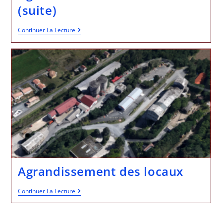
(suite)
Continuer La Lecture
Agrandissement des locaux
Continuer La Lecture