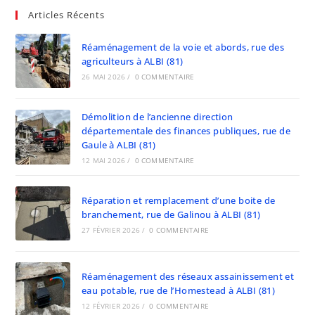
Articles Récents
Réaménagement de la voie et abords, rue des
agriculteurs à ALBI (81)
26 MAI 2026
/
0 COMMENTAIRE
Démolition de l’ancienne direction
départementale des finances publiques, rue de
Gaule à ALBI (81)
12 MAI 2026
/
0 COMMENTAIRE
Réparation et remplacement d’une boite de
branchement, rue de Galinou à ALBI (81)
27 FÉVRIER 2026
/
0 COMMENTAIRE
Réaménagement des réseaux assainissement et
eau potable, rue de l’Homestead à ALBI (81)
12 FÉVRIER 2026
/
0 COMMENTAIRE