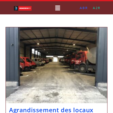
ABR
A2R
Agrandissement des locaux