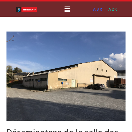
ABR
A2R
Désamiantage de la salle des