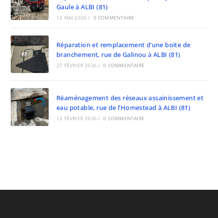
Gaule à ALBI (81)
12 MAI 2026
/
0 COMMENTAIRE
Réparation et remplacement d’une boite de
branchement, rue de Galinou à ALBI (81)
27 FÉVRIER 2026
/
0 COMMENTAIRE
Réaménagement des réseaux assainissement et
eau potable, rue de l’Homestead à ALBI (81)
12 FÉVRIER 2026
/
0 COMMENTAIRE