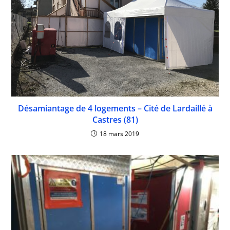
Désamiantage de 4 logements – Cité de Lardaillé à
Castres (81)
18 mars 2019