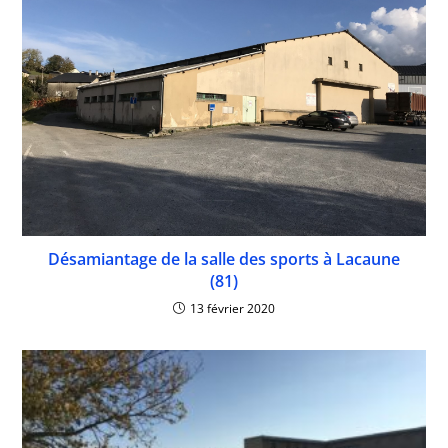
Désamiantage de la salle des sports à Lacaune
(81)
13 février 2020