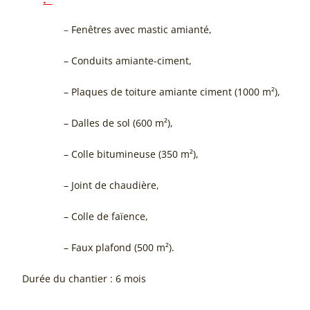
–
Fenêtres avec mastic amianté,
– Conduits amiante-ciment,
– Plaques de toiture amiante ciment (1000 m²),
– Dalles de sol (600 m²),
– Colle bitumineuse (350 m²),
– Joint de chaudière,
– Colle de faïence,
– Faux plafond (500 m²).
Durée du chantier : 6 mois