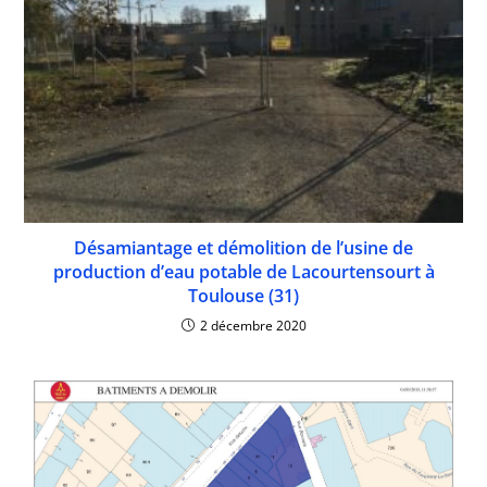
Désamiantage et démolition de l’usine de
production d’eau potable de Lacourtensourt à
Toulouse (31)
2 décembre 2020