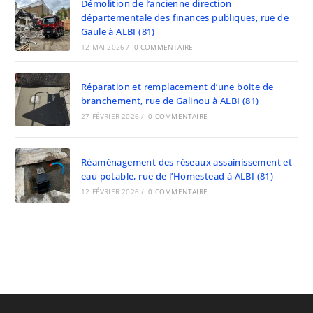
Démolition de l’ancienne direction
départementale des finances publiques, rue de
Gaule à ALBI (81)
12 MAI 2026
/
0 COMMENTAIRE
Réparation et remplacement d’une boite de
branchement, rue de Galinou à ALBI (81)
27 FÉVRIER 2026
/
0 COMMENTAIRE
Réaménagement des réseaux assainissement et
eau potable, rue de l’Homestead à ALBI (81)
12 FÉVRIER 2026
/
0 COMMENTAIRE