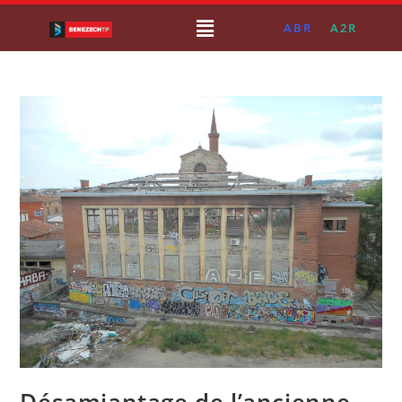
ABR
A2R
Désamiantage de l’ancienne