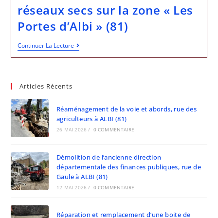
réseaux secs sur la zone « Les
Portes d’Albi » (81)
Continuer La Lecture
Articles Récents
Réaménagement de la voie et abords, rue des
agriculteurs à ALBI (81)
26 MAI 2026
/
0 COMMENTAIRE
Démolition de l’ancienne direction
départementale des finances publiques, rue de
Gaule à ALBI (81)
12 MAI 2026
/
0 COMMENTAIRE
Réparation et remplacement d’une boite de