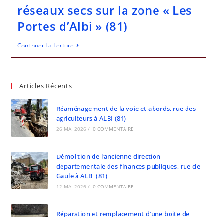
réseaux secs sur la zone « Les
Portes d’Albi » (81)
Continuer La Lecture
Articles Récents
Réaménagement de la voie et abords, rue des
agriculteurs à ALBI (81)
26 MAI 2026
/
0 COMMENTAIRE
Démolition de l’ancienne direction
départementale des finances publiques, rue de
Gaule à ALBI (81)
12 MAI 2026
/
0 COMMENTAIRE
Réparation et remplacement d’une boite de