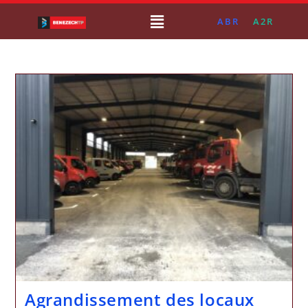
ABR
A2R
Agrandissement des locaux