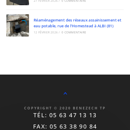
27 FÉVRIER 2026
/
0 COMMENTAIRE
Réaménagement des réseaux assainissement et
eau potable, rue de l’Homestead à ALBI (81)
12 FÉVRIER 2026
/
0 COMMENTAIRE
^
COPYRIGHT © 2020 BENEZECH TP
TÉL: 05 63 47 13 13
FAX: 05 63 38 90 84