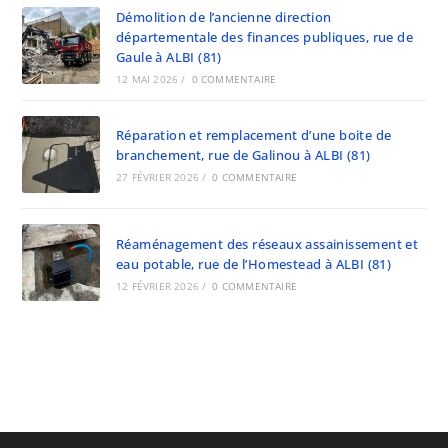
Démolition de l’ancienne direction
départementale des finances publiques, rue de
Gaule à ALBI (81)
12 MAI 2026
/
0 COMMENTAIRE
Réparation et remplacement d’une boite de
branchement, rue de Galinou à ALBI (81)
27 FÉVRIER 2026
/
0 COMMENTAIRE
Réaménagement des réseaux assainissement et
eau potable, rue de l’Homestead à ALBI (81)
12 FÉVRIER 2026
/
0 COMMENTAIRE