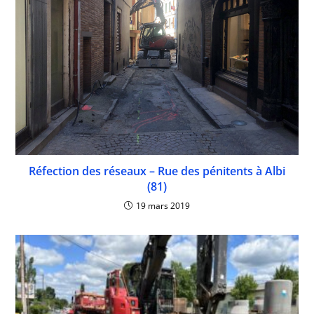
Réfection des réseaux – Rue des pénitents à Albi
(81)
19 mars 2019