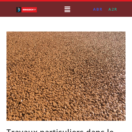
ABR
A2R
Travaux particuliers dans le