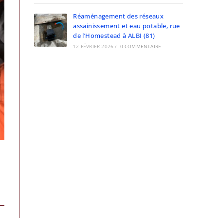
Réaménagement des réseaux
assainissement et eau potable, rue
de l’Homestead à ALBI (81)
12 FÉVRIER 2026
/
0 COMMENTAIRE