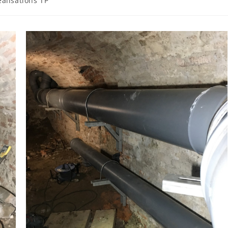
éalisations TP