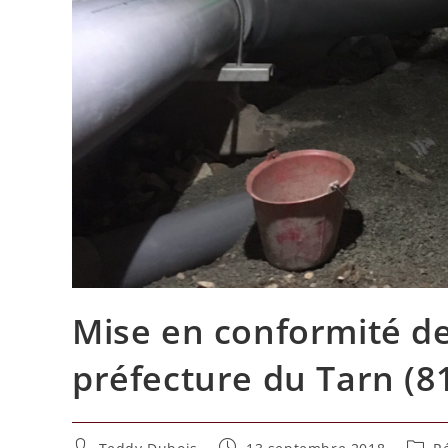
Mise en conformité de
préfecture du Tarn (8