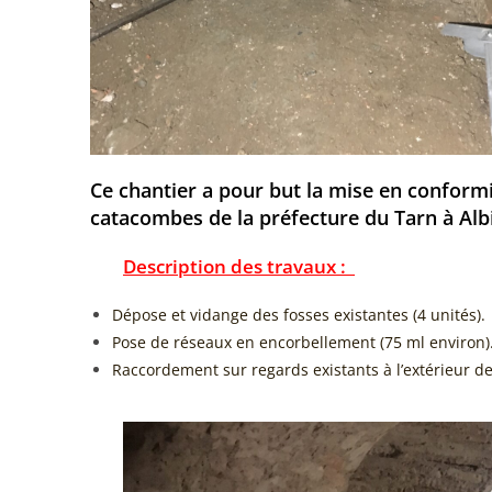
Ce chantier a pour but la mise en conformi
catacombes de la préfecture du Tarn à Al
Description des travaux :
Dépose et vidange des fosses existantes (4 unit
Pose de réseaux en encorbellement (75 ml envir
Raccordement sur regards existants à l’extérieur de