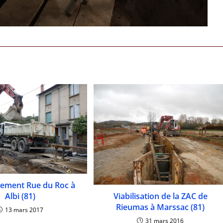
sement Rue du Roc à
Albi (81)
Viabilisation de la ZAC de
Rieumas à Marssac (81)
13 mars 2017
31 mars 2016