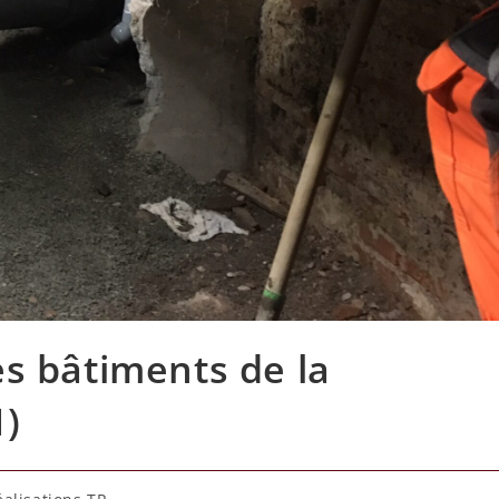
s bâtiments de la
1)