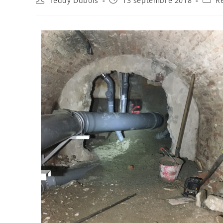
Teddy Dubois
13 septembre 2018
R